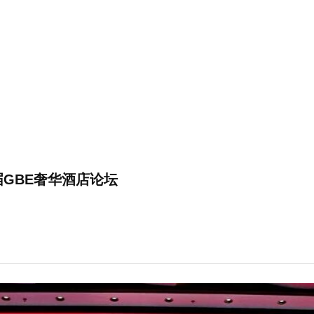
GBE奢华酒店论坛