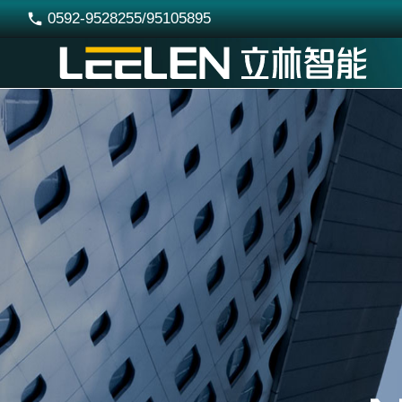
0592-9528255/95105895
