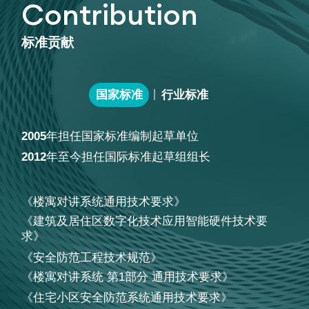
Contribution
标准贡献
国家标准
行业标准
2005
年担任国家标准编制起草单位
2012
年至今担任国际标准起草组组长
《楼寓对讲系统通用技术要求》
《建筑及居住区数字化技术应用智能硬件技术要
求》
《安全防范工程技术规范》
《楼寓对讲系统 第1部分 通用技术要求》
《住宅小区安全防范系统通用技术要求》