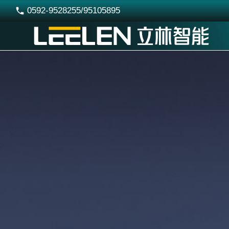
0592-9528255/95105895
