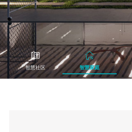


智慧社区
智慧家庭