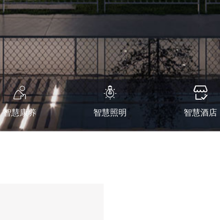



智慧康养
智慧照明
智慧酒店