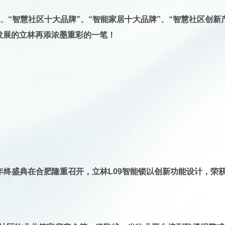
、“智慧社区十大品牌”、“智能家居十大品牌”、“智慧社区创新产品
煌发展的立林再添浓墨重彩的一笔！
业年终盛典在合肥隆重召开，
立林L09智能锁以创新功能设计，荣