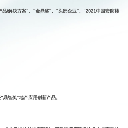
/解决方案”、“金鼎奖”、“头部企业”、“2021中国安防楼
获“鼎智奖”地产应用创新产品
。