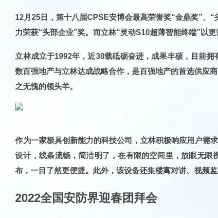
12月25日，第十八届CPSE安博会最高荣誉奖“金鼎奖”
力荣获“头部企业”奖
。而
立林“灵动S10超薄智能终端”
以更
立林成立于1992年，近30载砥砺奋进，成果丰硕，目前
数百强地产与立林达成战略合作，是百强地产的首选供应商
之无愧的领头羊。
作为一家极具创新能力的科技公司，立林积极响应用户需
设计，线条流畅，简洁明了，在有限的空间里，放眼无限
布，一目了然更便捷。此外，该设备还集楼寓对讲、视频监
2022全国安防界迎春团拜会