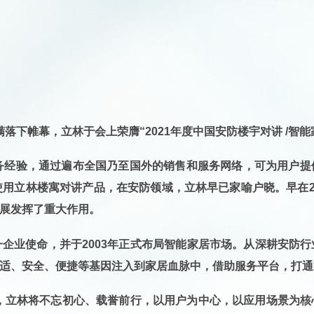
满落下帷幕，立林于会上荣膺“2021年度中国安防
楼宇对讲 /智
务经验，通过遍布全国乃至国外的销售和服务网络，可为用户
在使用立林楼寓对讲产品，在安防领域，立林早已家喻户晓
。
早在
展发挥了重大作用。
企业使命，并于2003年正式布局智能家居市场。
从深耕安防行
适、安全、便捷等基因注入到家居血脉中，借助服务平台，打通
，
立林将不忘初心、载誉前行，以用户为中心，以应用场景为核