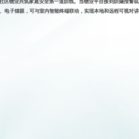
动社区物业共筑家庭安全第一道防线
。当物业平台接到防撬报警或
门铃、电子猫眼，可与室内智能终端联动，实现本地和远程可视对