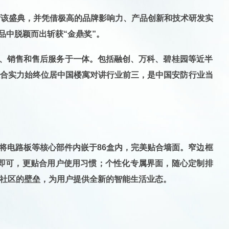
席该盛典，并
凭借极高的品牌影响力、产品创新和技术研发实
品中脱颖而出
斩获“金鼎奖”
。
造、销售和售后服务于一体。
包括融创、万科、碧桂园等近半
综合实力始终位居中国楼寓对讲行业前三
，是中国安防行业当
将电路板等核心部件内嵌于86盒内，完美贴合墙面。窄边框
即可，更贴合用户使用习惯；个性化专属界面，随心定制排
社区的壁垒，为用户提供全新的智能生活业态。