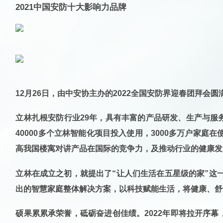
2021中国安防十大影响力品牌
12月26日，由中安协主办的2022全国安防界迎春团拜会圆
立林扎根安防行业29年，具有丰富的产品研发、生产与服
40000多个立林智能化项目投入使用，
3000多万户家庭
高我国楼寓对讲产品在国际的竞争力，及推动行业的健康发
立林在成立之初，就提出了“让人们生活在五星级的家”这一
出的智慧家庭整体解决方案，以科技赋能生活，将健康、舒
硕果累累承荣誉，砥砺奋进创佳绩。2022年即将拉开序幕