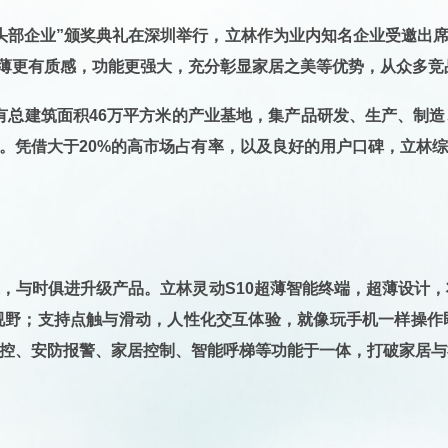
、“头部企业”颁奖典礼在深圳举行，立林作为业内知名企业受邀出
薄更有质感，功能更强大
，充分彰显家居之美等优势，从众多竞
拥有总建筑面积46万平方米的产业基地，集产品研发、生产、制
。凭借大于20%的高市场占有率，以及良好的用户口碑，立林
求，与时俱进升级产品。
立林灵动S10超薄智能终端，超薄设计
，
视野；支持点触与滑动，人性化交互体验，就像玩手机一样操作
控、安防报警、家居控制、智能呼梯等功能于一体，
打破家居与