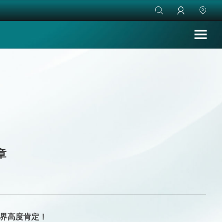



章
界高度肯定！