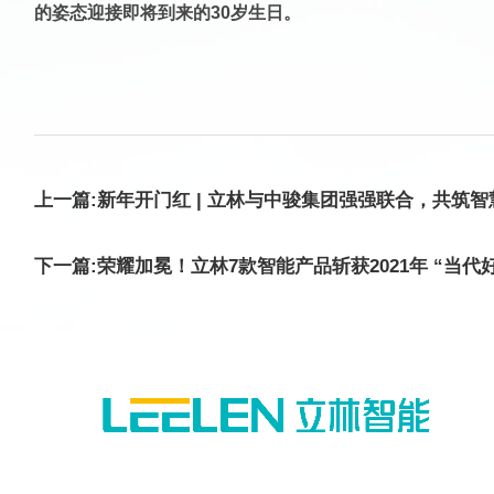
的姿态迎接即将到来的30岁生日。
上一篇:新年开门红 | 立林与中骏集团强强联合，共筑
下一篇:荣耀加冕！立林7款智能产品斩获2021年 “当代