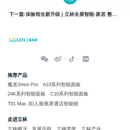
TOP
下一篇:体验馆全新升级 | 立林全屋智能·家居 整装开启家居美学




推荐产品
魔派2mini Pro
A10系列智能面板
24K系列智能面板
C10系列智能面板
T01 Max 3D人脸视屏通话智能锁
走进立林
立林概况
发展历程
立林荣誉
立林产业