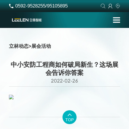
0592-9528255/95105895




立林动态
>
展会活动
中小安防工程商如何破局新生？这场展
会告诉你答案
2022-02-26

TOP