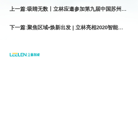
上一篇:吸睛无数丨立林应邀参加第九届中国苏州电子信息博览会
下一篇:聚焦区域•焕新出发 | 立林亮相2020智能家居集成服务峰会深圳站！