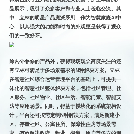
品展示，吸引了众多客户和专业人士莅临交流。其
中，立林的明星产品魔派系列，作为智慧家庭AI中
心，以其强大的功能和时尚的外观更是获得了观众
们的一致好评。
除内外兼修的产品外，获得现场观众高度关注的还
有立林可满足于多场景需求的N种解决方案。立林
在智慧社区综合运营管理平台的基础上，可提供一
体化的智慧社区整体解决方案，包括社区管理、社
区服务、社区物业、社区生活、智能门禁、智能安
防等应用场景。同时，得益于模块化的系统架构设
计，平台还可按需定制N种解决方案，满足新建小
区、存量社区、公寓住所、保障性住房等场景需
求，有效解决政府、物业、街道、用户等多方的现