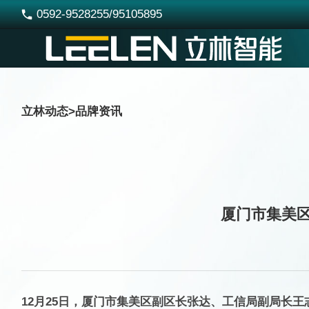
0592-9528255/95105895

立林动态
>
品牌资讯
厦门市集美
12月25日，厦门市集美区副区长张达、工信局副局长