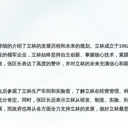
细的介绍了立林的发展历程和未来的规划。立林成立于199
业的领军企业，立林始终坚持自主创新、掌握核心技术，紧
效，张区长表达了高度的赞许，并对立林的未来充满信心和
先后参观了立林生产车间和实验室，了解立林在经营管理、
充分肯定。同时，张区长还表示立林从研发、制造、实验、
展，而政府也将从各方面全力支持立林的发展，做好立林最