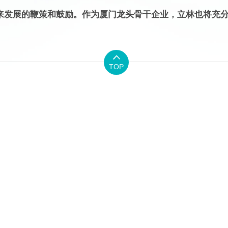
来发展的鞭策和鼓励。作为厦门龙头骨干企业，立林也将充

TOP