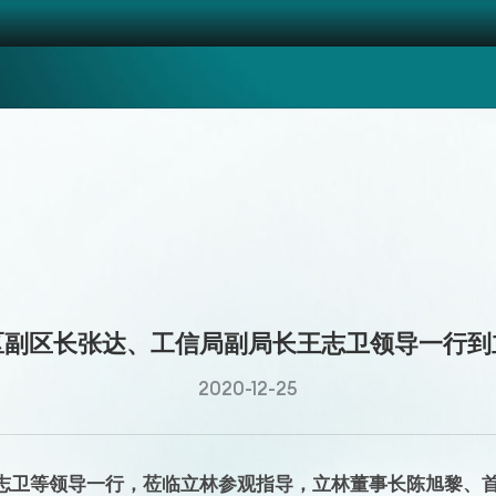
区副区长张达、工信局副局长王志卫领导一行到
2020-12-25
王志卫等领导一行，莅临立林参观指导，立林董事长陈旭黎、