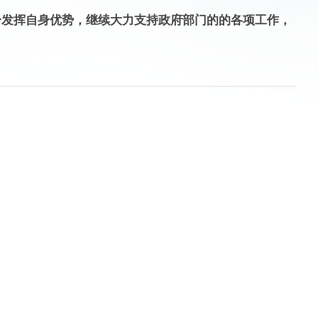
分发挥自身优势，继续大力支持政府部门的的各项工作，