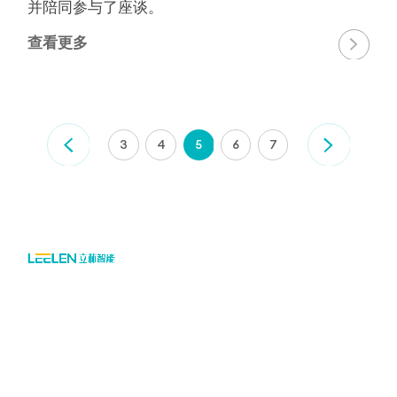
并陪同参与了座谈。
查看更多

3
4
5
6
7

