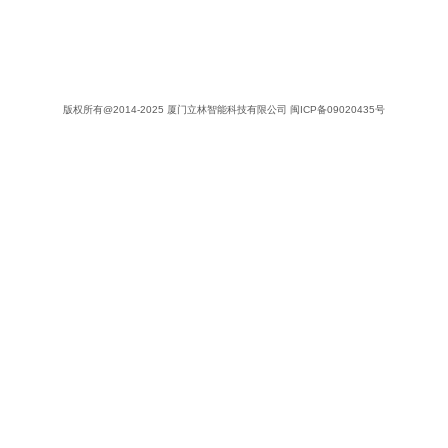
版权所有@2014-2025 厦门立林智能科技有限公司
闽ICP备09020435号