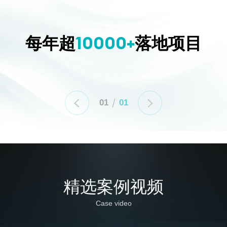
10000+
每年超
落地项目
01
01


精选案例视频
Case video