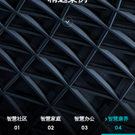

智慧社区
智慧家庭
智慧办公
智慧康养
01
02
03
04