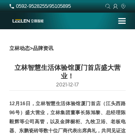
0592-9528255/95105895




立林动态
>
品牌资讯
立林智慧生活体验馆厦门首店盛大营
业！
2021-12-17
12月16日，
立林智慧生活体验馆厦门首店（江头西路
96号）盛大营业
，立林集团董事长陈旭黎、总经理陈
毅辉等公司高管，以及金牌橱柜、九牧卫浴、老板电
器、东鹏瓷砖等数十位厂商代表出席典礼，共同见证这