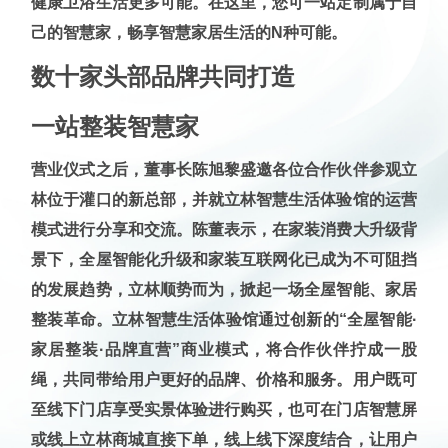
健康卫浴生活更多可能。在这里，您可一站定制属于自
己的智慧家，畅享智慧家居生活的N种可能。
数十家头部品牌共同打造
一站整装智慧家
营业仪式之后，董事长陈旭黎盛邀各位合作伙伴参观立
林位于灌口的新总部，并就立林智慧生活体验馆的运营
模式进行分享和交流。陈董表示，在家装消费大升级背
景下，全屋智能化升级和家装互联网化已成为不可阻挡
的发展趋势，立林顺势而为，掀起一场全屋智能、家居
整装革命。
立林智慧生活体验馆通过创新的“全屋智能·
家居整装·品牌直营”商业模式，将合作伙伴拧成一股
绳，共同带给用户更好的品牌、价格和服务。
用户既可
至线下门店享受实景体验进行购买，也可在门店智慧屏
或线上立林商城直接下单，线上线下深度结合，让用户