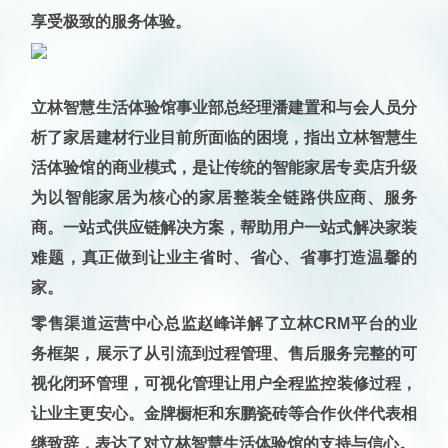
享受极致的服务体验。
立林智慧生活体验馆事业部总经理潘建置和与会人员分
析了家居建材行业目前所面临的困境，指出
立林智慧生
活体验馆的商业模式，是让传统的智能家居专卖店升级
为以智能家居为核心的家居整装全链路供应商、服务
商。一站式供应链解决方案，帮助用户一站式解决家装
难题，真正做到让业主省时、省心、省事打造温馨的
家
。
零售渠道运营中心总监赵峰详解了立林CRM平台的业
务框架，展示了从引流到过程管理、售后服务完整的可
视化闭环管理，
可视化管理让用户全程监控装修过程，
让业主更安心
。金牌橱柜和东鹏瓷砖等合作伙伴代表相
继致辞，表达了对立林智慧生活体验馆的支持与信心。