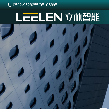
0592-9528255/95105895
