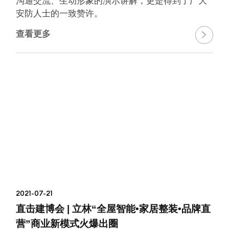
沟通交流、生动形象的演示讲解，更是得到了广大
安防人士的一致赞许。
查看更多

2021-07-21
直击建博会 | 立林“全屋智能•家居整装•品牌直
营”商业新模式火爆出圈