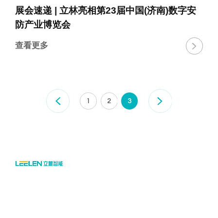
展会速递 | 立林亮相第23届中国(济南)数字安
防产业博览会
查看更多

1
2
3

